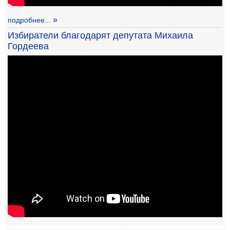
подробнее...
Избиратели благодарят депутата Михаила
Гордеева