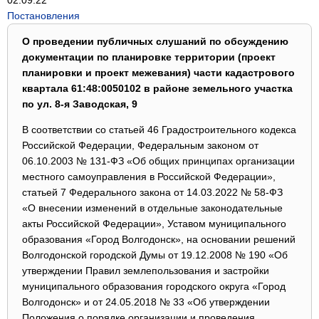
02.09.22
Постановления
О проведении публичных слушаний по обсуждению
документации по планировке территории (проект
планировки и проект межевания) части кадастрового
квартала 61:48:0050102 в районе земельного участка
по ул. 8-я Заводская, 9
В соответствии со статьей 46 Градостроительного кодекса
Российской Федерации, Федеральным законом от
06.10.2003 № 131-ФЗ «Об общих принципах организации
местного самоуправления в Российской Федерации»,
статьей 7 Федерального закона от 14.03.2022 № 58-ФЗ
«О внесении изменений в отдельные законодательные
акты Российской Федерации», Уставом муниципального
образования «Город Волгодонск», на основании решений
Волгодонской городской Думы от 19.12.2008 № 190 «Об
утверждении Правил землепользования и застройки
муниципального образования городского округа «Город
Волгодонск» и от 24.05.2018 № 33 «Об утверждении
Положения о порядке организации и проведения