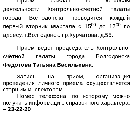
Приём граждан по вопросам
деятельности Контрольно-счётной палаты
города Волгодонска проводится каждый
00
00
первый вторник квартала с 15
до 17
по
адресу: г.Волгодонск, пр.Курчатова, д.55.
Приём ведёт председатель Контрольно-
счётной палаты города Волгодонска
Федотова Татьяна Васильевна
.
Запись на прием, организация
проведения личного приема
осуществляется
старшим инспектором.
Номер телефона, по которому можно
получить информацию справочного характера,
–
23-22-20