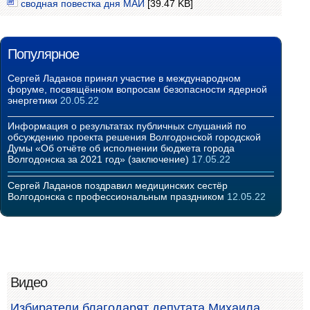
сводная повестка дня МАЙ
[39.47 KB]
Популярное
Сергей Ладанов принял участие в международном
форуме, посвящённом вопросам безопасности ядерной
энергетики
20.05.22
Информация о результатах публичных слушаний по
обсуждению проекта решения Волгодонской городской
Думы «Об отчёте об исполнении бюджета города
Волгодонска за 2021 год» (заключение)
17.05.22
Сергей Ладанов поздравил медицинских сестёр
Волгодонска с профессиональным праздником
12.05.22
Видео
Избиратели благодарят депутата Михаила