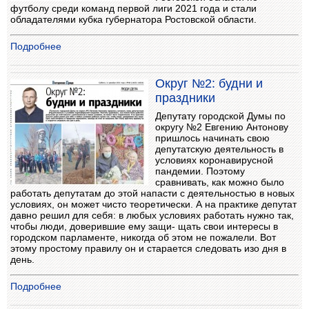
футболу среди команд первой лиги 2021 года и стали
обладателями кубка губернатора Ростовской области.
Подробнее
Округ №2: будни и
праздники
Депутату городской Думы по
округу №2 Евгению Антонову
пришлось начинать свою
депутатскую деятельность в
условиях коронавирусной
пандемии. Поэтому
сравнивать, как можно было
работать депутатам до этой напасти с деятельностью в новых
условиях, он может чисто теоретически. А на практике депутат
давно решил для себя: в любых условиях работать нужно так,
чтобы люди, доверившие ему защи- щать свои интересы в
городском парламенте, никогда об этом не пожалели. Вот
этому простому правилу он и старается следовать изо дня в
день.
Подробнее