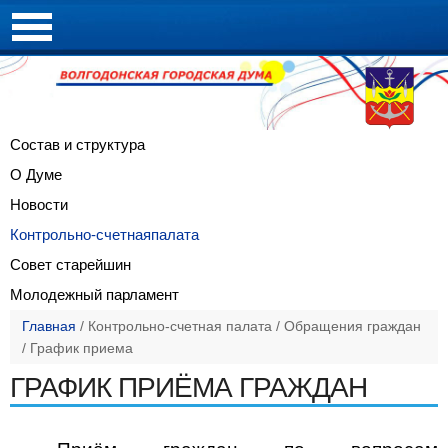
Состав и
структура
О Думе
Новости
Контрольно-счетная
палата
Совет
старейшин
Молодежный
парламент
Главная
/
Контрольно-счетная палата
/
Обращения граждан
/
График приема
ГРАФИК ПРИЁМА ГРАЖДАН