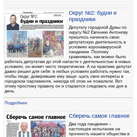
Округ №2: будни и
праздники
Депутату городской Думы по
округу №2 Евгению Антонову
пришлось начинать свою
депутатскую деятельность в
условиях коронавирусной
пандемии. Поэтому
сравнивать, как можно было
работать депутатам до этой напасти с деятельностью в новых
условиях, он может чисто теоретически. А на практике депутат
давно решил для себя: в любых условиях работать нужно так,
чтобы люди, доверившие ему защи- щать свои интересы в
городском парламенте, никогда об этом не пожалели. Вот
этому простому правилу он и старается следовать изо дня в
день.
Подробнее
Сберечь самое главное
Два года пандемии –
настоящее испытание на
прочность нашего общества в