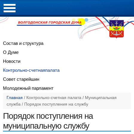
Состав и
структура
О Думе
Новости
Контрольно-счетная
палата
Совет
старейшин
Молодежный
парламент
Главная
/
Контрольно-счетная палата
/
Муниципальная
служба
/
Порядок поступления на службу
Порядок поступления на
муниципальную службу