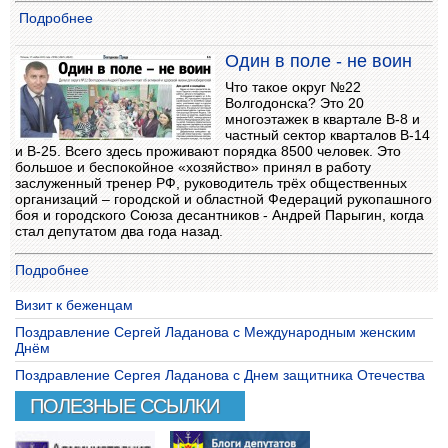
Подробнее
Один в поле - не воин
Что такое округ №22
Волгодонска? Это 20
многоэтажек в квартале В-8 и
частный сектор кварталов В-14
и В-25. Всего здесь проживают порядка 8500 человек. Это
большое и беспокойное «хозяйство» принял в работу
заслуженный тренер РФ, руководитель трёх общественных
организаций – городской и областной Федераций рукопашного
боя и городского Союза десантников - Андрей Парыгин, когда
стал депутатом два года назад.
Подробнее
Визит к беженцам
Поздравление Сергей Ладанова с Международным женским
Днём
Поздравление Сергея Ладанова с Днем защитника Отечества
ПОЛЕЗНЫЕ ССЫЛКИ