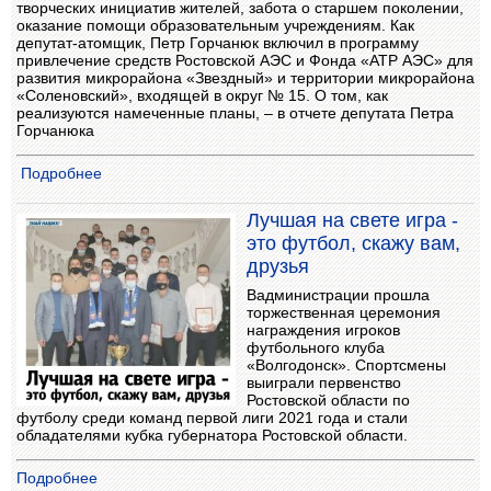
творческих инициатив жителей, забота о старшем поколении,
оказание помощи образовательным учреждениям. Как
депутат-атомщик, Петр Горчанюк включил в программу
привлечение средств Ростовской АЭС и Фонда «АТР АЭС» для
развития микрорайона «Звездный» и территории микрорайона
«Соленовский», входящей в округ № 15. О том, как
реализуются намеченные планы, – в отчете депутата Петра
Горчанюка
Подробнее
Лучшая на свете игра -
это футбол, скажу вам,
друзья
Вадминистрации прошла
торжественная церемония
награждения игроков
футбольного клуба
«Волгодонск». Спортсмены
выиграли первенство
Ростовской области по
футболу среди команд первой лиги 2021 года и стали
обладателями кубка губернатора Ростовской области.
Подробнее