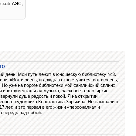
вской АЭС,
го
ий день. Мой путь лежит в юношескую библиотеку №3.
сни: «Вот и осень, и дождь в окно стучится, вот и осень,
 Но уже на пороге библиотеки мой «английский сплин»
я инструментальная музыка, ласковое тепло, яркие
вернули душе радость и покой. Я на открытии
енного художника Константина Зорькина. Не слышали о
17 лет, и это первая в его жизни «персоналка» и
 очередь над собой.