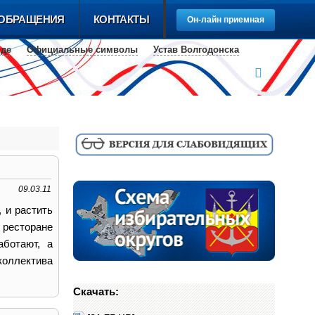
ОБРАЩЕНИЯ
КОНТАКТЫ
Он-лайн приемная
оде
Официальные cимволы
Устав Волгодонска
09.03.11
 и растить
 ресторане
аботают, а
коллектива
Скачать: