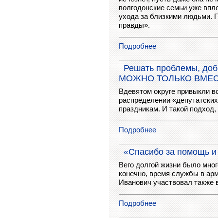
волгодонские семьи уже впл
ухода за близкими людьми. 
правды».
Подробнее
Решать проблемы, доб
МОЖНО ТОЛЬКО ВМЕ
Вдевятом округе привыкли в
распределении «депутатских»
праздникам. И такой подход,
Подробнее
«Спасибо за помощь и
Вего долгой жизни было мног
конечно, время службы в ар
Иванович участвовал также в
Подробнее