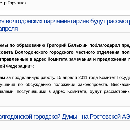
етр Горчанюк
я волгодонских парламентариев будут рассмот
апреля
Думы по образованию Григорий Балыхин поблагодарил пре
овета Волгодонского городского местного отделения пол
правленные в адрес Комитета замечания и предложения п
кой Федерации»:
м за проделанную работу. 15 апреля 2011 года Комитет Госуд
ушания по обсуждению положений законопроекта. Высказа
иалами, поступившими в адрес Комитета, будут рассмотрен
лгодонской городской Думы - на Ростовской А