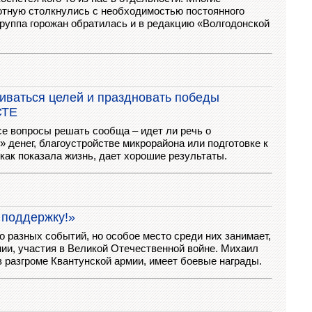
отную столкнулись с необходимостью постоянного
Группа горожан обратилась и в редакцию «Волгодонской
иваться целей и праздновать победы
СТЕ
се вопросы решать сообща – идет ли речь о
 денег, благоустройстве микрорайона или подготовке к
 как показала жизнь, дает хорошие результаты.
 поддержку!»
о разных событий, но особое место среди них занимает,
мии, участия в Великой Отечественной войне. Михаил
 разгроме Квантунской армии, имеет боевые награды.