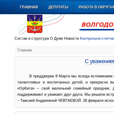
ГЛАВНАЯ
ДЕПУТАТЫ
РАБОТА В ОКРУГА
Состав и
структура
О Думе
Новости
Контрольно-счетна
Главная
С уважением
В преддверии 8 Марта мы всегда вспоминаем 
талантливых и воспитанных детей, и прекрасно в
«Орбита» – свой маленький семейный праздник. 
поддерживают и уважают друг друга. Мы решили встре
– Таисией Андреевной ЧЕВТАЕВОЙ. 28 февраля исполн