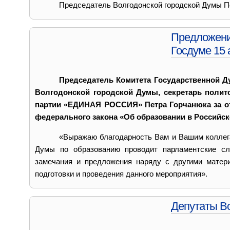
Председатель Волгодонской городской Думы П
Предложени
Госдуме 15 
Председатель Комитета Государственной 
Волгодонской городской Думы, секретарь политс
партии «ЕДИНАЯ РОССИЯ» Петра Горчанюка за от
федерального закона «Об образовании в Российс
«Выражаю благодарность Вам и Вашим коллега
Думы по образованию проводит парламентские сл
замечания и предложения наряду с другими матер
подготовки и проведения данного мероприятия».
Депутаты Во