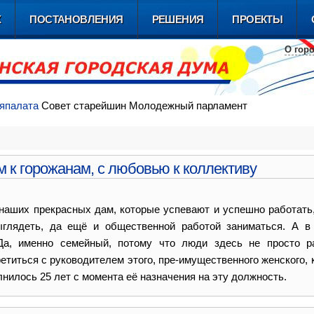
Х
ПОСТАНОВЛЕНИЯ
РЕШЕНИЯ
ПРОЕКТЫ
О гор
я
палата
Совет
старейшин
Молодежный
парламент
 к горожанам, с любовью к коллективу
наших прекрасных дам, которые успевают и успешно работать,
ыглядеть, да ещё и общественной работой заниматься. А в
Да, именно семейный, потому что люди здесь не просто р
титься с руководителем этого, пре-имущественного женского, 
илось 25 лет с момента её назначения на эту должность.