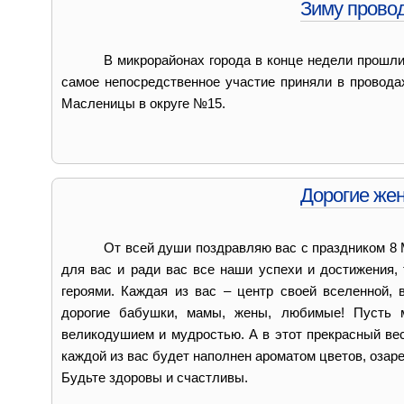
Зиму провод
В микрорайонах города в конце недели прошли
самое непосредственное участие приняли в провода
Масленицы в округе №15.
Дорогие же
От всей души поздравляю вас с праздником 8 
для вас и ради вас все наши успехи и достижения,
героями. Каждая из вас – центр своей вселенной,
дорогие бабушки, мамы, жены, любимые! Пусть м
великодушием и мудростью. А в этот прекрасный ве
каждой из вас будет наполнен ароматом цветов, озар
Будьте здоровы и счастливы.