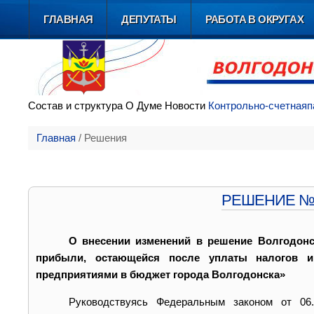
ГЛАВНАЯ
ДЕПУТАТЫ
РАБОТА В ОКРУГАХ
Состав и
структура
О Думе
Новости
Контрольно-счетная
п
Главная
/
Решения
РЕШЕНИЕ № 8 
О внесении изменений в решение Волгодонс
прибыли, остающейся после уплаты налогов 
предприятиями в бюджет города Волгодонска»
Руководствуясь Федеральным законом от 06