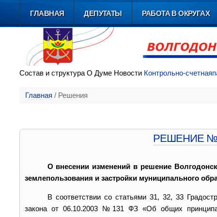
ГЛАВНАЯ
ДЕПУТАТЫ
РАБОТА В ОКРУГАХ
Состав и
структура
О Думе
Новости
Контрольно-счетная
п
Главная
/
Решения
РЕШЕНИЕ № 33
О внесении изменений в решение Волгодонск
землепользования и застройки муниципального обра
В соответствии со статьями 31, 32, 33 Градост
закона от 06.10.2003 №131 ФЗ «Об общих принципах