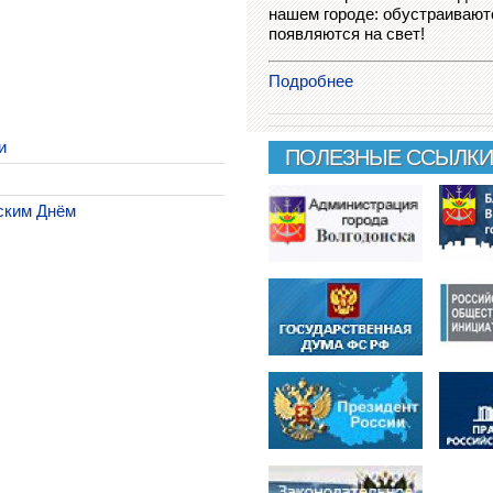
нашем городе: обустраиваютс
появляются на свет!
Подробнее
и
ПОЛЕЗНЫЕ ССЫЛКИ
ским Днём