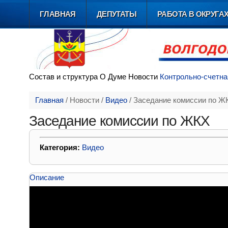
ГЛАВНАЯ
ДЕПУТАТЫ
РАБОТА В ОКРУГА
Состав и
структура
О Думе
Новости
Контрольно-счетна
Главная
/
Новости
/
Видео
/
Заседание комиссии по Ж
Заседание комиссии по ЖКХ
Категория:
Видео
Описание