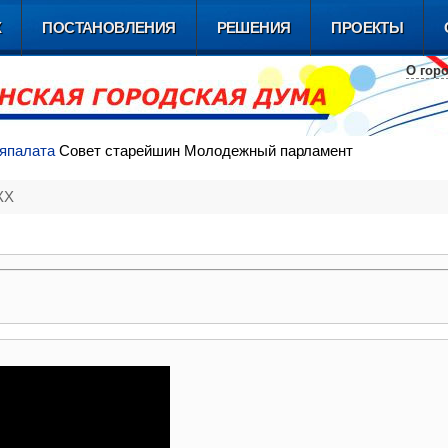
Х
ПОСТАНОВЛЕНИЯ
РЕШЕНИЯ
ПРОЕКТЫ
О гор
я
палата
Совет
старейшин
Молодежный
парламент
КХ