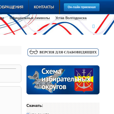
ОБРАЩЕНИЯ
КОНТАКТЫ
Он-лайн приемная
оде
Официальные cимволы
Устав Волгодонска
Скачать: