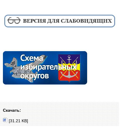
Скачать:
[31.21 KB]