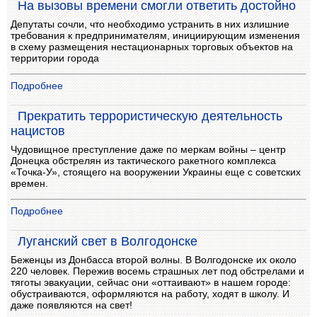
На вызовы времени смогли ответить достойно
Депутаты сочли, что необходимо устранить в них излишние
требования к предпринимателям, инициирующим изменения
в схему размещения нестационарных торговых объектов на
территории города
Подробнее
Прекратить террористическую деятельность
нацистов
Чудовищное преступление даже по меркам войны – центр
Донецка обстрелян из тактического ракетного комплекса
«Точка-У», стоящего на вооружении Украины еще с советских
времен.
Подробнее
Луганский свет в Волгодонске
Беженцы из Донбасса второй волны. В Волгодонске их около
220 человек. Пережив восемь страшных лет под обстрелами и
тяготы эвакуации, сейчас они «оттаивают» в нашем городе:
обустраиваются, оформляются на работу, ходят в школу. И
даже появляются на свет!