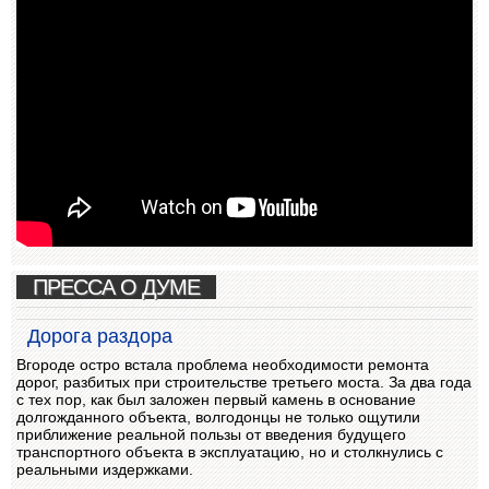
ПРЕССА О ДУМЕ
Дорога раздора
Вгороде остро встала проблема необходимости ремонта
дорог, разбитых при строительстве третьего моста. За два года
с тех пор, как был заложен первый камень в основание
долгожданного объекта, волгодонцы не только ощутили
приближение реальной пользы от введения будущего
транспортного объекта в эксплуатацию, но и столкнулись с
реальными издержками.