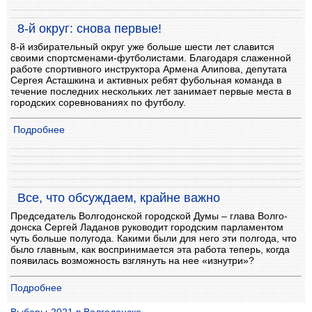
8-й округ: снова первые!
8-й избирательный округ уже больше шести лет славится
своими спортсменами-футболистами. Благодаря слаженной
работе спортивного инструктора Армена Алипова, депутата
Сергея Асташкина и активных ребят фубольная команда в
течение последних нескольких лет занимает первые места в
городских соревнованиях по футболу.
Подробнее
Все, что обсуждаем, крайне важно
Председатель Волгодонской городской Думы – глава Волго-
донска Сергей Ладанов руководит городским парламентом
чуть больше полугода. Какими были для него эти полгода, что
было главным, как воспринимается эта работа теперь, когда
появилась возможность взглянуть на нее «изнутри»?
Подробнее