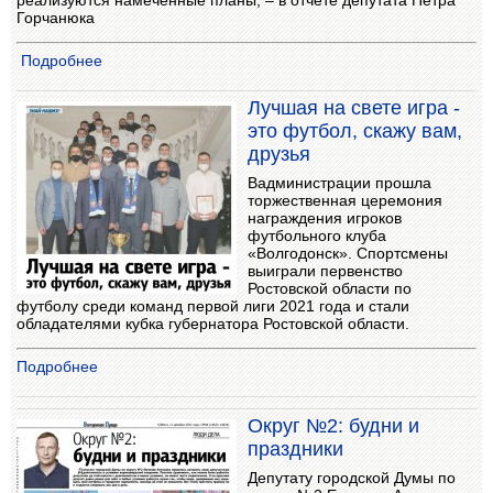
реализуются намеченные планы, – в отчете депутата Петра
Горчанюка
Подробнее
Лучшая на свете игра -
это футбол, скажу вам,
друзья
Вадминистрации прошла
торжественная церемония
награждения игроков
футбольного клуба
«Волгодонск». Спортсмены
выиграли первенство
Ростовской области по
футболу среди команд первой лиги 2021 года и стали
обладателями кубка губернатора Ростовской области.
Подробнее
Округ №2: будни и
праздники
Депутату городской Думы по