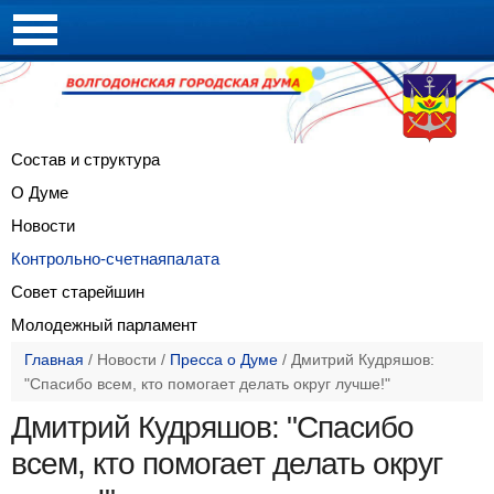
Состав и
структура
О Думе
Новости
Контрольно-счетная
палата
Совет
старейшин
Молодежный
парламент
Главная
/
Новости
/
Пресса о Думе
/
Дмитрий Кудряшов:
"Спасибо всем, кто помогает делать округ лучше!"
Дмитрий Кудряшов: "Спасибо
всем, кто помогает делать округ