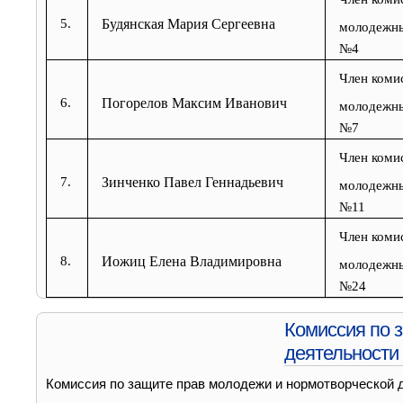
5.
Будянская Мария Сергеевна
молодежны
№4
Член коми
6.
Погорелов Максим Иванович
молодежны
№7
Член коми
7.
Зинченко Павел Геннадьевич
молодежны
№11
Член коми
8.
Иожиц Елена Владимировна
молодежны
№24
Комиссия по 
деятельности
Комиссия по защите прав молодежи и нормотворческой 