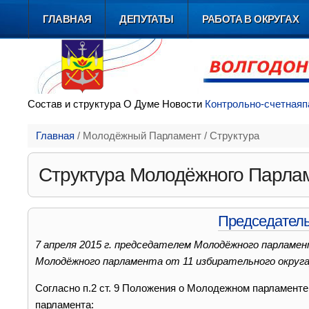
ГЛАВНАЯ
ДЕПУТАТЫ
РАБОТА В ОКРУГАХ
Состав и
структура
О Думе
Новости
Контрольно-счетная
п
Главная
/
Молодёжный Парламент
/
Структура
Структура Молодёжного Парла
Председатель
7 апреля 2015 г. председателем Молодёжного парламен
Молодёжного парламента от 11 избирательного округа
Согласно п.2 ст. 9 Положения о Молодежном парламент
парламента: