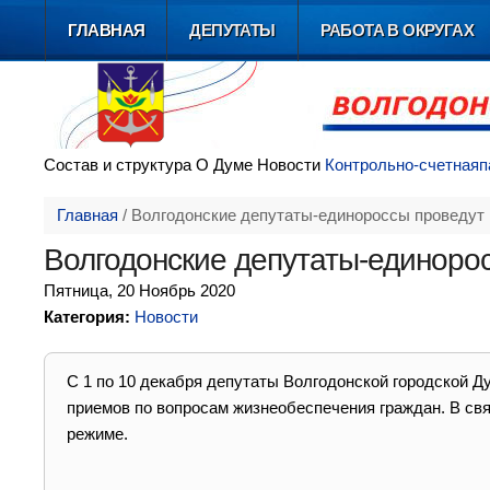
ГЛАВНАЯ
ДЕПУТАТЫ
РАБОТА В ОКРУГАХ
Состав и
структура
О Думе
Новости
Контрольно-счетная
п
Главная
/
Волгодонские депутаты-единороссы проведут
Волгодонские депутаты-единоро
Пятница, 20 Ноябрь 2020
Категория:
Новости
С 1 по 10 декабря депутаты Волгодонской городской 
приемов по вопросам жизнеобеспечения граждан. В св
режиме.