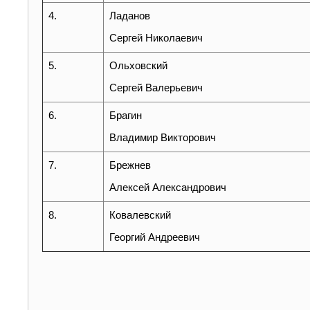
4.
Ладанов
Сергей Николаевич
5.
Ольховский
Сергей Валерьевич
6.
Брагин
Владимир Викторович
7.
Брежнев
Алексей Александрович
8.
Ковалевский
Георгий Андреевич