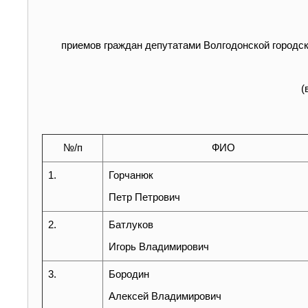
приемов граждан депутатами Волгодонской горо
(
№/п
ФИО
1.
Горчанюк
Петр Петрович
2.
Батлуков
Игорь Владимирович
3.
Бородин
Алексей Владимирович