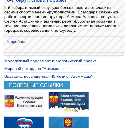
8-й округ: снова первые!
8-й избирательный округ уже больше шести лет славится
своими спортсменами-футболистами. Благодаря слаженной
работе спортивного инструктора Армена Алипова, депутата
Сергея Асташкина и активных ребят фубольная команда в
течение последних нескольких лет занимает первые места в
городских соревнованиях по футболу.
Подробнее
Молодёжный парламент и экологический проект
Мировой рекорд на "Атоммаше"
Выставка, посвященная 45-летию "Атоммаша"
ПОЛЕЗНЫЕ ССЫЛКИ