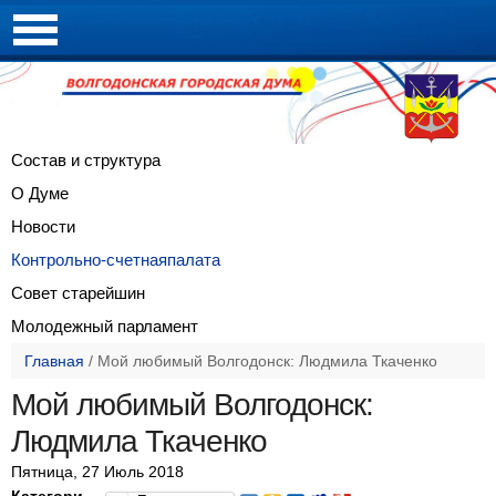
Состав и
структура
О Думе
Новости
Контрольно-счетная
палата
Совет
старейшин
Молодежный
парламент
Главная
/
Мой любимый Волгодонск: Людмила Ткаченко
Мой любимый Волгодонск:
Людмила Ткаченко
Пятница, 27 Июль 2018