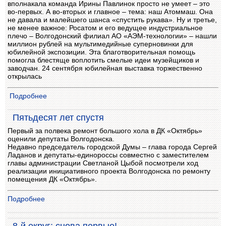
вполнакала команда Ирины Павлинок просто не умеет – это
во-первых. А во-вторых и главное – тема: наш Атоммаш. Она
не давала и малейшего шанса «спустить рукава». Ну и третье,
не менее важное: Росатом и его ведущее индустриальное
плечо – Волгодонский филиал АО «АЭМ-технологии» – нашли
миллион рублей на мультимедийные суперновинки для
юбилейной экспозиции. Эта благотворительная помощь
помогла блестяще воплотить смелые идеи музейщиков и
заводчан. 24 сентября юбилейная выставка торжественно
открылась
Подробнее
Пятьдесят лет спустя
Первый за полвека ремонт большого хола в ДК «Октябрь»
оценили депутаты Волгодонска.
Недавно председатель городской Думы – глава города Сергей
Ладанов и депутаты-единороссы совместно с заместителем
главы администрации Светланой Цыбой посмотрели ход
реализации инициативного проекта Волгодонска по ремонту
помещения ДК «Октябрь».
Подробнее