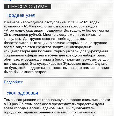
ПРЕССА О ДУМЕ
Гордеев узел
В начале необходимое отступление. В 2020-2021 годах
компания «АЭМ-технологии», в состав которой входит
«Атоммаш», оказывает поддержку Волгодонску более чем на
25 миллионов рублей. Многие скажут: меня это никак не
коснулось. Да, трудно осознать себя адресатом
благотворительных акций, в рамках которых в наше трудное
время закупаются средства защиты и кислородные
концентраторы для больниц, термоциклеры для учреждений
социальной сферы или мебель для ковидной лаборатории,
облучатели-рециркуляторы и бесконтактные термометры для
детских садов, благоустраивается Жуковское шоссе. Однако
не будь этой поддержки – тяжесть выпавшего нам испытания
была бы намного острее
Подробнее
Укол здоровья
Темпы вакцинации от коронавируса в городе снизились почти
в 10 раз.Об этом рассказал председатель городской думы –
глава города Сергей Ладанов. Бывший руководитель
городского здравоохранения отметил, что ситуацию с